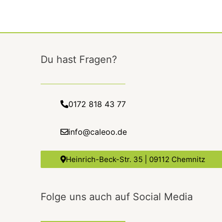
Du hast Fragen?
0172 818 43 77
info@caleoo.de
Heinrich-Beck-Str. 35 | 09112 Chemnitz
Folge uns auch auf Social Media