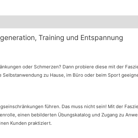
Regeneration, Training und Entspannung
nkungen oder Schmerzen? Dann probiere diese mit der Faszien
die Selbstanwendung zu Hause, im Büro oder beim Sport geeigne
nschränkungen führen. Das muss nicht sein! Mit der Faszien
zienrolle, einen bebilderten Übungskatalog und Zugang zu Anw
inen Kunden praktiziert.