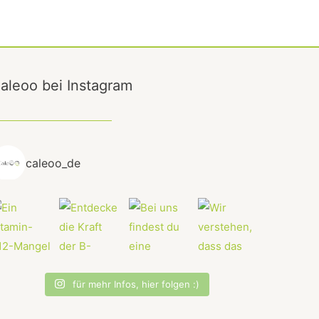
aleoo bei Instagram
caleoo_de
für mehr Infos, hier folgen :)