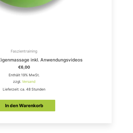
Faszientraining
r Eigenmassage inkl. Anwendungsvideos
€
6,00
Enthält 19% MwSt.
zzgl.
Versand
Lieferzeit: ca. 48 Stunden
In den Warenkorb