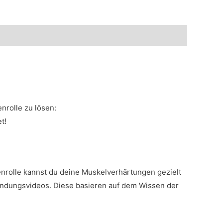
rolle zu lösen:
t!
rolle kannst du deine Muskelverhärtungen gezielt
endungsvideos. Diese basieren auf dem Wissen der