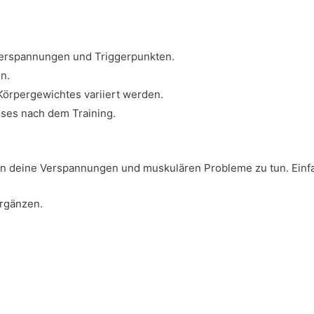
erspannungen und Triggerpunkten.
n.
 Körpergewichtes variiert werden.
ses nach dem Training.
gen deine Verspannungen und muskulären Probleme zu tun. Einfa
ergänzen.