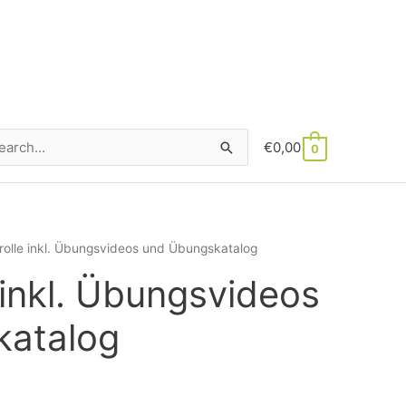
€
0,00
hen
0
h:
rolle inkl. Übungsvideos und Übungskatalog
 inkl. Übungsvideos
katalog