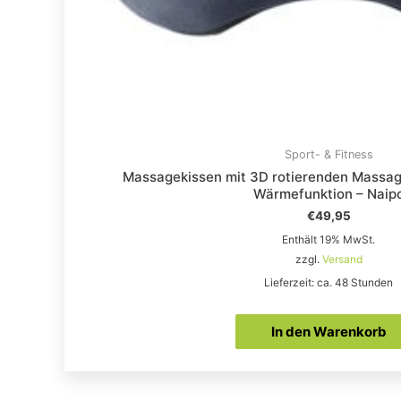
Sport- & Fitness
Massagekissen mit 3D rotierenden Massag
Wärmefunktion – Naip
€
49,95
Enthält 19% MwSt.
zzgl.
Versand
Lieferzeit: ca. 48 Stunden
In den Warenkorb