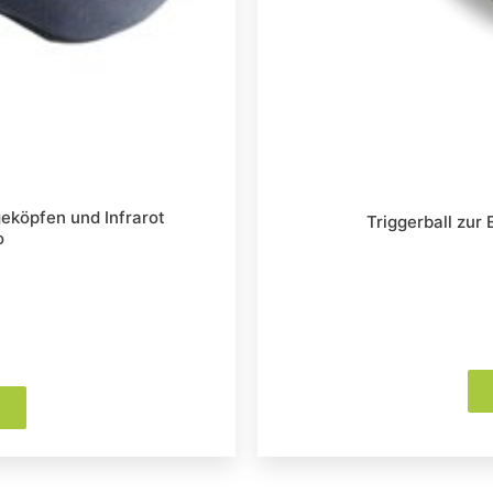
eköpfen und Infrarot
Triggerball zu
o