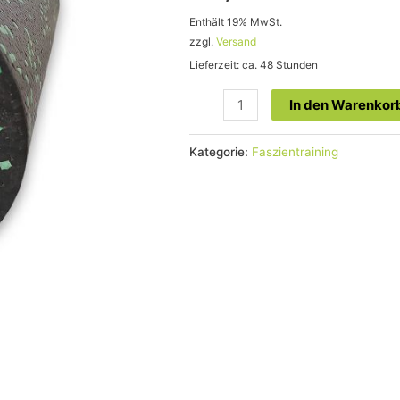
Enthält 19% MwSt.
zzgl.
Versand
Lieferzeit: ca. 48 Stunden
In den Warenkor
Kategorie:
Faszientraining