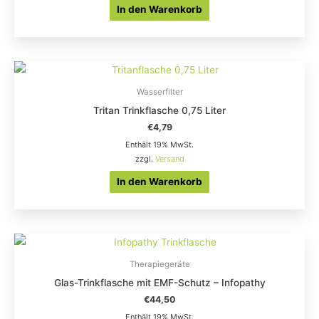
In den Warenkorb
Wasserfilter
Tritan Trinkflasche 0,75 Liter
€
4,79
Enthält 19% MwSt.
zzgl.
Versand
In den Warenkorb
Therapiegeräte
Glas-Trinkflasche mit EMF-Schutz – Infopathy
€
44,50
Enthält 19% MwSt.