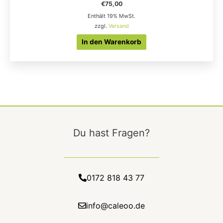
€
75,00
Enthält 19% MwSt.
zzgl.
Versand
In den Warenkorb
Du hast Fragen?
0172 818 43 77
info@caleoo.de