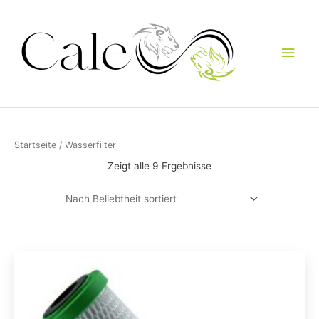
Zum
Hau
Inhalt
springen
Startseite
/ Wasserfilter
Zeigt alle 9 Ergebnisse