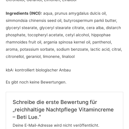
Ingredients (INCI):
aqua, prunus amygdalus dulcis oil,
simmondsia chinensis seed oil, butyrospermum parkii butter,
glyceryl stearate, glyceryl stearate citrate, cera alba, distarch
phosphate, tocopheryl acetate, cetyl alcohol, hippophae
rhamnoides fruit oil, argania spinosa kernel oil, panthenol,
aroma, potassium sorbate, sodium benzoate, lactic acid, citral,
citronellol, geraniol, limonene, linalool
kbA: kontrolliert biologischer Anbau
Es gibt noch keine Bewertungen.
Schreibe die erste Bewertung für
„reichhaltige Nachtpflege Vitamincreme
– Beti Lue.“
Deine E-Mail-Adresse wird nicht veröffentlicht.