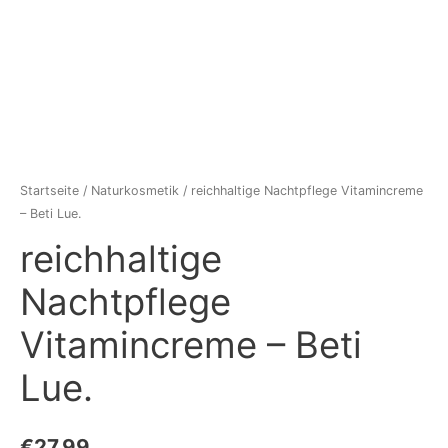
Startseite
/
Naturkosmetik
/ reichhaltige Nachtpflege Vitamincreme
– Beti Lue.
reichhaltige
Nachtpflege
Vitamincreme – Beti
Lue.
€
27,99