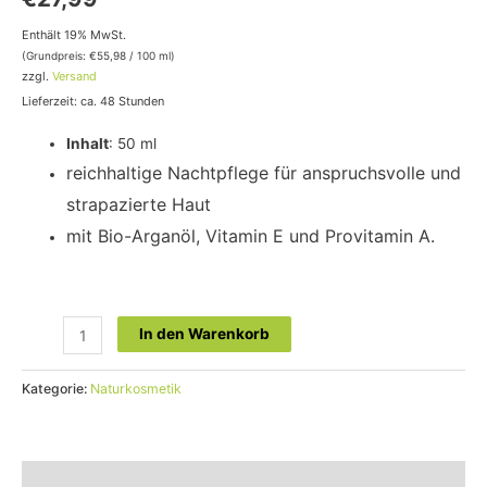
Enthält 19% MwSt.
(Grundpreis:
€
55,98
/ 100 ml)
zzgl.
Versand
Lieferzeit: ca. 48 Stunden
Inhalt
: 50 ml
reichhaltige Nachtpflege für anspruchsvolle und
strapazierte Haut
mit Bio-Arganöl, Vitamin E und Provitamin A.
In den Warenkorb
Kategorie:
Naturkosmetik
Beschreibung