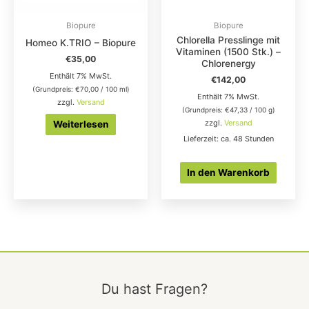
Biopure
Biopure
Chlorella Presslinge mit
Homeo K.TRIO – Biopure
Vitaminen (1500 Stk.) –
€
35,00
Chlorenergy
Enthält 7% MwSt.
€
142,00
(Grundpreis:
€
70,00
/ 100 ml)
Enthält 7% MwSt.
zzgl.
Versand
(Grundpreis:
€
47,33
/ 100 g)
zzgl.
Versand
Weiterlesen
Lieferzeit: ca. 48 Stunden
In den Warenkorb
Du hast Fragen?