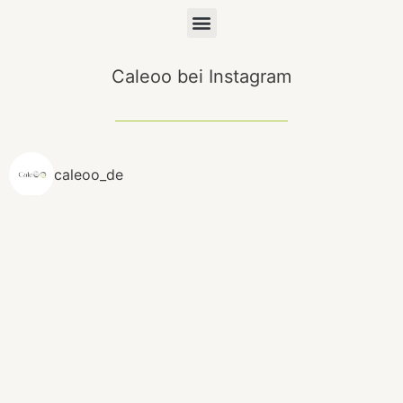
Menü
Caleoo bei Instagram
caleoo_de