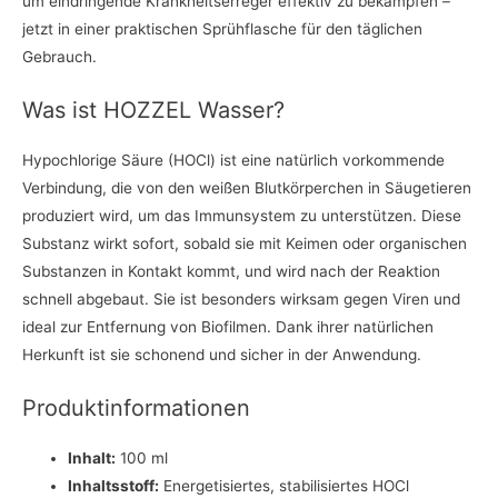
um eindringende Krankheitserreger effektiv zu bekämpfen –
jetzt in einer praktischen Sprühflasche für den täglichen
Gebrauch.
Was ist HOZZEL Wasser?
Hypochlorige Säure (HOCl) ist eine natürlich vorkommende
Verbindung, die von den weißen Blutkörperchen in Säugetieren
produziert wird, um das Immunsystem zu unterstützen. Diese
Substanz wirkt sofort, sobald sie mit Keimen oder organischen
Substanzen in Kontakt kommt, und wird nach der Reaktion
schnell abgebaut. Sie ist besonders wirksam gegen Viren und
ideal zur Entfernung von Biofilmen. Dank ihrer natürlichen
Herkunft ist sie schonend und sicher in der Anwendung.
Produktinformationen
Inhalt:
100 ml
Inhaltsstoff:
Energetisiertes, stabilisiertes HOCl