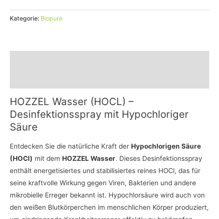
Kategorie:
Biopure
Beschreibung
Bewertungen (0)
HOZZEL Wasser (HOCL) –
Desinfektionsspray mit Hypochloriger
Säure
Entdecken Sie die natürliche Kraft der
Hypochlorigen Säure
(HOCl)
mit dem
HOZZEL Wasser
. Dieses Desinfektionsspray
enthält energetisiertes und stabilisiertes reines HOCl, das für
seine kraftvolle Wirkung gegen Viren, Bakterien und andere
mikrobielle Erreger bekannt ist. Hypochlorsäure wird auch von
den weißen Blutkörperchen im menschlichen Körper produziert,