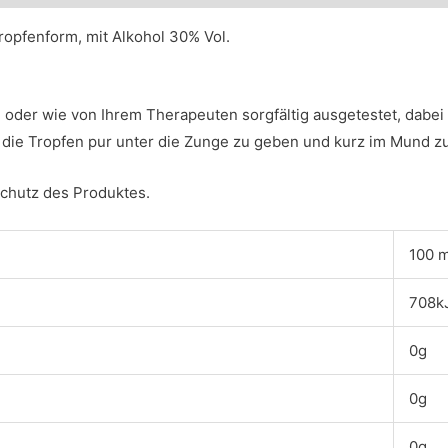
ropfenform, mit Alkohol 30% Vol.
e, oder wie von Ihrem Therapeuten sorgfältig ausgetestet, dabe
 die Tropfen pur unter die Zunge zu geben und kurz im Mund zu
Schutz des Produktes.
100 m
708kJ
0g
0g
0g