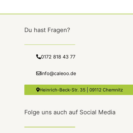
Du hast Fragen?
0172 818 43 77
info@caleoo.de
Heinrich-Beck-Str. 35 | 09112 Chemnitz
Folge uns auch auf Social Media