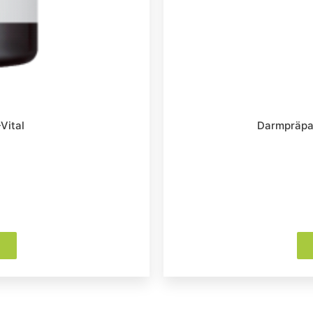
Vital
Darmpräpar