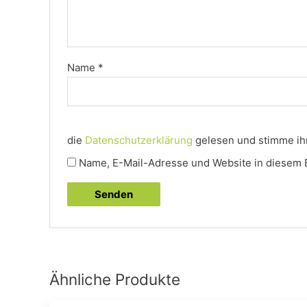
Name
*
die
Datenschutzerklärung
gelesen und stimme ihr
Name, E-Mail-Adresse und Website in diesem 
Ähnliche Produkte