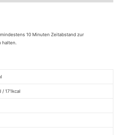
i mindestens 10 Minuten Zeitabstand zur
 halten.
l
 / 171kcal