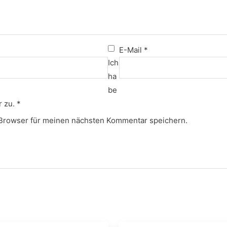
E-Mail
*
Ich
ha
be
 zu.
*
Browser für meinen nächsten Kommentar speichern.