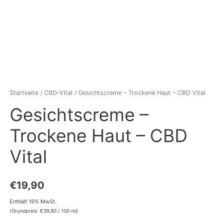
Startseite
/
CBD-Vital
/ Gesichtscreme – Trockene Haut – CBD Vital
Gesichtscreme –
Trockene Haut – CBD
Vital
€
19,90
Enthält 19% MwSt.
(Grundpreis:
€
39,80
/ 100 ml)