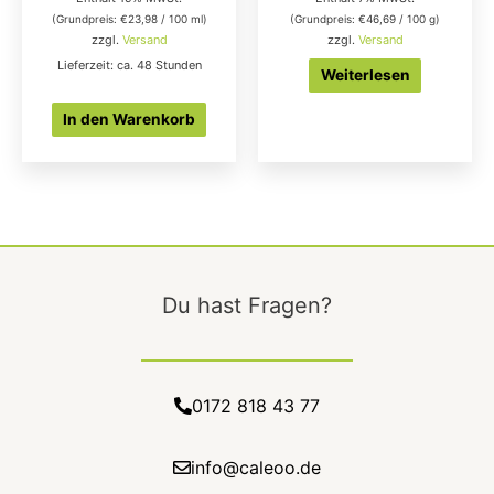
(Grundpreis:
€
23,98
/ 100 ml)
(Grundpreis:
€
46,69
/ 100 g)
zzgl.
Versand
zzgl.
Versand
Lieferzeit: ca. 48 Stunden
Weiterlesen
In den Warenkorb
Du hast Fragen?
0172 818 43 77
info@caleoo.de