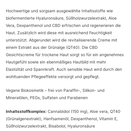
Hochwertige und sorgsam ausgewählte Inhaltsstoffe wie
biofermentierte Hyaluronsäure, Süßholzwurzelextrakt, Aloe
Vera, Dexpanthenol und CBD erfrischen und regenerieren die
Haut. Zusätzlich wird diese mit ausreichend Feuchtigkeit
unterstützt. Abgerundet wird die revitalisierende Creme mit
einem Extrakt aus der Grünalge (QT40). Die CBD
Gesichtscreme für trockene Haut sorgt so für ein angenehmes
Hautgefühl sowie ein ebenmäßiges Hautbild mit mehr
Elastizität und Spannkraft. Auch sensible Haut wird durch den
wohltuenden Pflegeeffekte versorgt und gepflegt.
Vegane Biokosmetik – frei von Paraffin-, Silikon- und
Mineralölen, PEGs, Sulfaten und Parabenen
Inhaltsstoffkomplex:
Cannabidiol (150 mg), Aloe vera, QT40
(Grünalgenextrakt), Hanfsamenöl, Dexpanthenol, Vitamin E,
Süßholzwurzelextrakt, Bisabolol, Hyaluronsäure