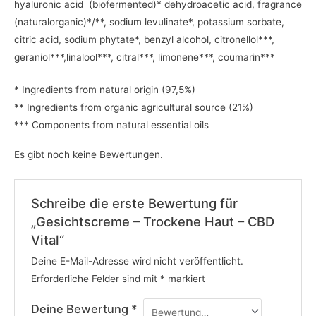
hyaluronic acid (biofermented)* dehydroacetic acid, fragrance
(naturalorganic)*/**, sodium levulinate*, potassium sorbate,
citric acid, sodium phytate*, benzyl alcohol, citronellol***,
geraniol***,linalool***, citral***, limonene***, coumarin***
* Ingredients from natural origin (97,5%)
** Ingredients from organic agricultural source (21%)
*** Components from natural essential oils
Es gibt noch keine Bewertungen.
Schreibe die erste Bewertung für
„Gesichtscreme – Trockene Haut – CBD
Vital“
Deine E-Mail-Adresse wird nicht veröffentlicht.
Erforderliche Felder sind mit
*
markiert
Deine Bewertung
*