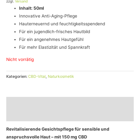
zzgl.
Versand
Inhalt: 50ml
Innovative Anti-Aging-Pflege
Hauterneuernd und feuchtigkeitsspendend
Für ein jugendlich-frisches Hautbild
Für ein angenehmes Hautgefühl
Für mehr Elastizität und Spannkraft
Nicht vorrätig
Kategorien:
CBD-Vital
,
Naturkosmetik
Beschreibung
Bewertungen (0)
Revitalisierende Gesichtspflege für sensible und
anspruchsvolle Haut – mit 150 mg CBD