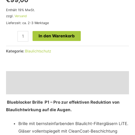
Enthält 19% MwSt.
zzgl.
Versand
Lieferzeit: ca. 2-3 Werktage
In den Warenkorb
Kategorie:
Blaulichtschutz
Beschreibung
Bewertungen (0)
Blueblocker Brille P1 – Pro zur effektiven Reduktion von
Blaulichtwirkung auf die Augen.
Brille mit bernsteinfarbenden Blaulicht-Filtergläsern LiTE.
Gläser vollentspiegelt mit CleanCoat-Beschichtung