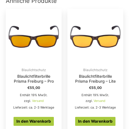
Ähnliche Produkte
Blaulichtschutz
Blaulichtschutz
Blaulichtfilterbrille
Blaulichtfilterbrille
Prisma Freiburg – Pro
Prisma Freiburg – Lite
€
55,00
€
55,00
Enthält 19% MwSt.
Enthält 19% MwSt.
zzgl.
Versand
zzgl.
Versand
Lieferzeit: ca. 2-3 Werktage
Lieferzeit: ca. 2-3 Werktage
In den Warenkorb
In den Warenkorb